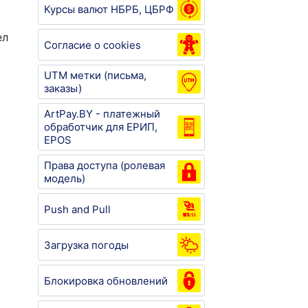
Курсы валют НБРБ, ЦБРФ
ел
Согласие о cookies
UTM метки (письма,
заказы)
ArtPay.BY - платежный
обработчик для ЕРИП,
EPOS
Права доступа (ролевая
модель)
Push and Pull
Загрузка погоды
Блокировка обновлений