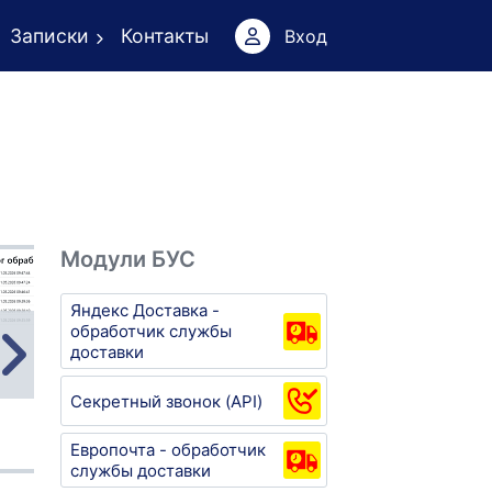
Записки
Контакты
Вход
Модули БУС
Яндекс Доставка -
обработчик службы
доставки
Секретный звонок (API)
Европочта - обработчик
службы доставки