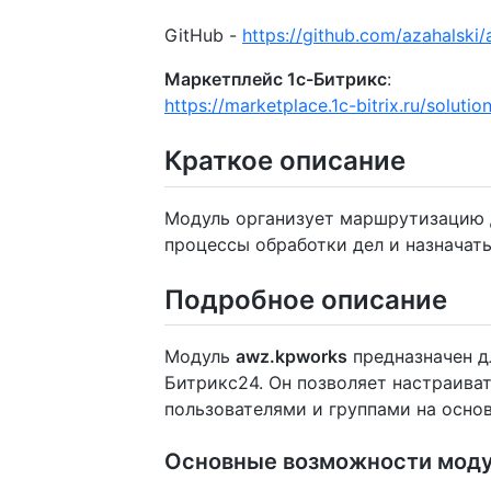
GitHub -
https://github.com/azahalski
Маркетплейс 1с-Битрикс
:
https://marketplace.1c-bitrix.ru/soluti
Краткое описание
Модуль организует маршрутизацию д
процессы обработки дел и назначат
Подробное описание
Модуль
awz.kpworks
предназначен д
Битрикс24. Он позволяет настраив
пользователями и группами на основ
Основные возможности моду