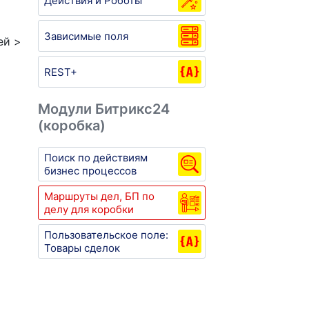
Действия и Роботы
Зависимые поля
ей >
REST+
Модули Битрикс24
(коробка)
Поиск по действиям
бизнес процессов
Маршруты дел, БП по
делу для коробки
Пользовательское поле:
Товары сделок