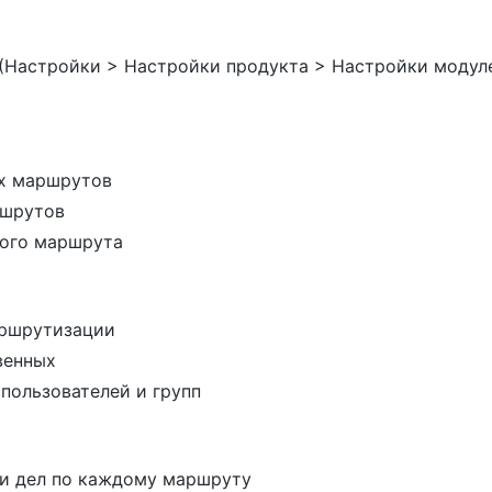
 (Настройки > Настройки продукта > Настройки модул
х маршрутов
ршрутов
дого маршрута
аршрутизации
венных
пользователей и групп
и дел по каждому маршруту