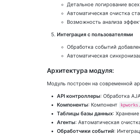
Детальное логирование все
Автоматическая очистка ста
Возможность анализа эффек
Интеграция с пользователями
Обработка событий добавлен
Автоматическая синхрониза
Архитектура модуля:
Модуль построен на современной ар
API контроллеры
: Обработка AJ
Компоненты
: Компонент
kpworks
Таблицы базы данных
: Хранение
Агенты
: Автоматическая очистк
Обработчики событий
: Интегра