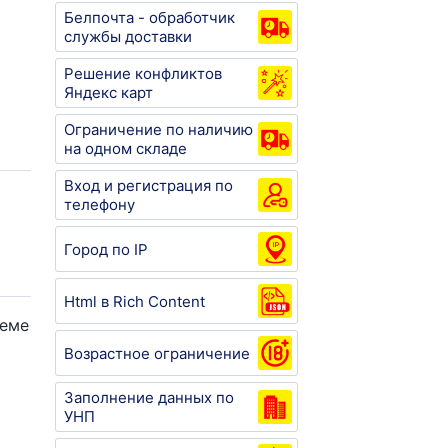
Белпочта - обработчик
службы доставки
Решение конфликтов
Яндекс карт
Ограничение по наличию
на одном складе
Вход и регистрация по
телефону
Город по IP
Html в Rich Content
теме
Возрастное ограничение
Заполнение данных по
УНП