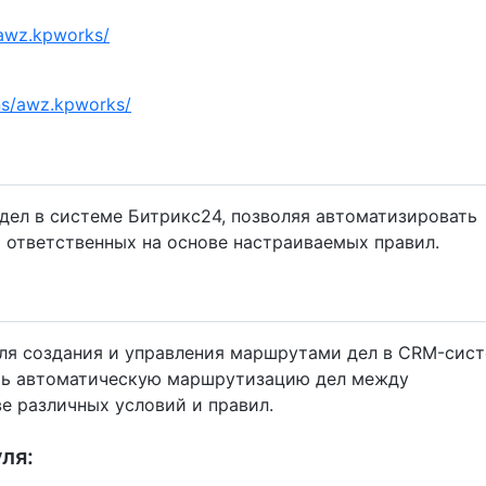
/awz.kpworks/
ons/awz.kpworks/
ел в системе Битрикс24, позволяя автоматизировать
ь ответственных на основе настраиваемых правил.
ля создания и управления маршрутами дел в CRM-сис
ать автоматическую маршрутизацию дел между
е различных условий и правил.
ля: