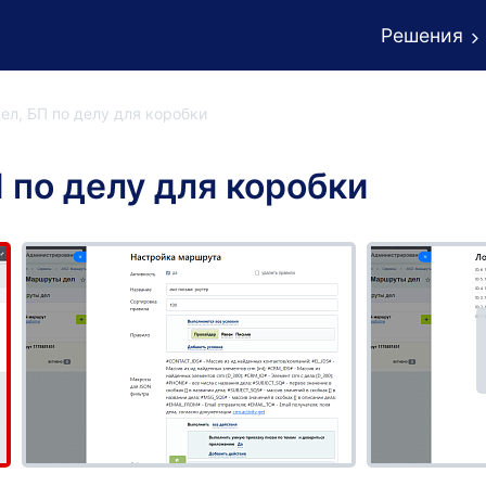
Решения
л, БП по делу для коробки
 по делу для коробки