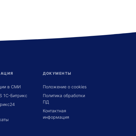
МАЦИЯ
ДОКУМЕНТЫ
ции в СМИ
Положение о cookies
S 1С-Битрикс
Политика обработки
ПД
трикс24
Контактная
информация
каты