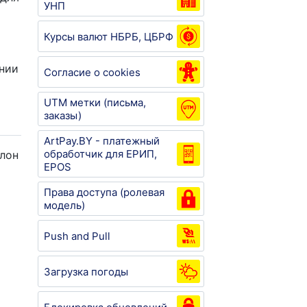
УНП
Курсы валют НБРБ, ЦБРФ
ании
Согласие о cookies
UTM метки (письма,
заказы)
ArtPay.BY - платежный
обработчик для ЕРИП,
блон
EPOS
Права доступа (ролевая
модель)
Push and Pull
Загрузка погоды