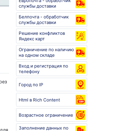
Европочта - обработчик
службы доставки
Белпочта - обработчик
службы доставки
Решение конфликтов
Яндекс карт
Ограничение по наличию
на одном складе
Вход и регистрация по
телефону
рез
Город по IP
Html в Rich Content
Возрастное ограничение
Заполнение данных по
для