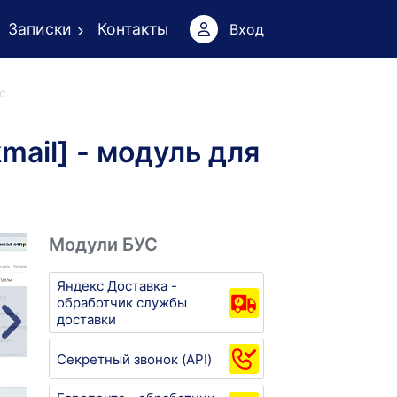
Записки
Контакты
Вход
с
ail] - модуль для
Модули БУС
Яндекс Доставка -
обработчик службы
доставки
Секретный звонок (API)