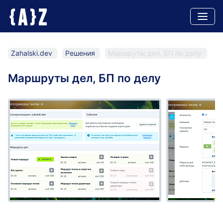
A
Z
{
}
Zahalski.dev
Решения
Маршруты дел, БП по делу
Маршруты дел, БП по делу