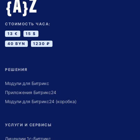
A
Z
{
}
СТОИМОСТЬ ЧАСА:
13 €
15 $
40 BYN
1230 ₽
РЕШЕНИЯ
Модули для Битрикс
Приложения Битрикс24
Модули для Битрикс24 (коробка)
УСЛУГИ И СЕРВИСЫ
Лицензии 1с-Битрикс