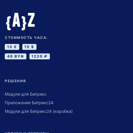
A
Z
{
}
СТОИМОСТЬ ЧАСА:
13 €
15 $
40 BYN
1220 ₽
РЕШЕНИЯ
Модули для Битрикс
Приложения Битрикс24
Модули для Битрикс24 (коробка)