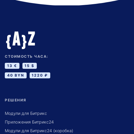
A
Z
{
}
СТОИМОСТЬ ЧАСА:
13 €
15 $
40 BYN
1220 ₽
РЕШЕНИЯ
Модули для Битрикс
Приложения Битрикс24
Модули для Битрикс24 (коробка)