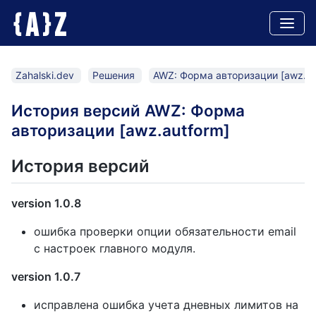
A
Z
{
}
Zahalski.dev
Решения
AWZ: Форма авторизации [awz.au
История версий AWZ: Форма
авторизации [awz.autform]
История версий
version 1.0.8
ошибка проверки опции обязательности email
с настроек главного модуля.
version 1.0.7
исправлена ошибка учета дневных лимитов на