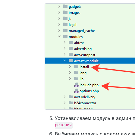
Устанавливаем модуль в админ 
решения
Выбираем модуль с кодом awz.a