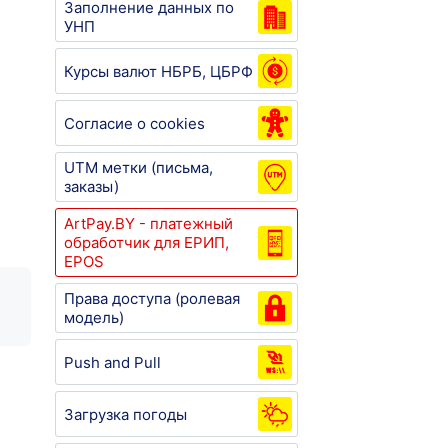
Заполнение данных по
УНП
Курсы валют НБРБ, ЦБРФ
Согласие о cookies
UTM метки (письма,
заказы)
ArtPay.BY - платежный
обработчик для ЕРИП,
EPOS
Права доступа (ролевая
модель)
Push and Pull
Загрузка погоды