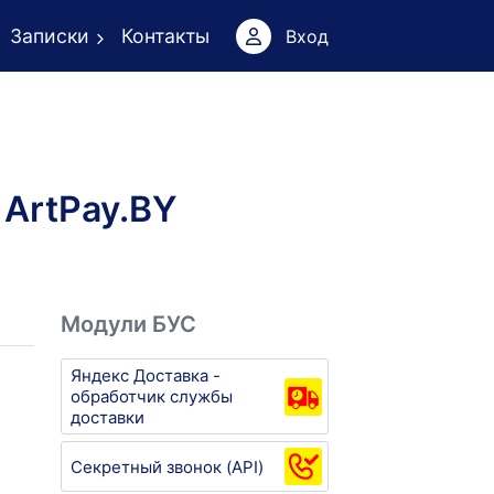
Записки
Контакты
Вход
 ArtPay.BY
Модули БУС
Яндекс Доставка -
обработчик службы
доставки
Секретный звонок (API)