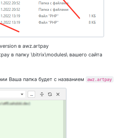
version в awz.artpay
pay в папку \bitrix\modules\ вашего сайта
нии Ваша папка будет с названием
awz.artpay