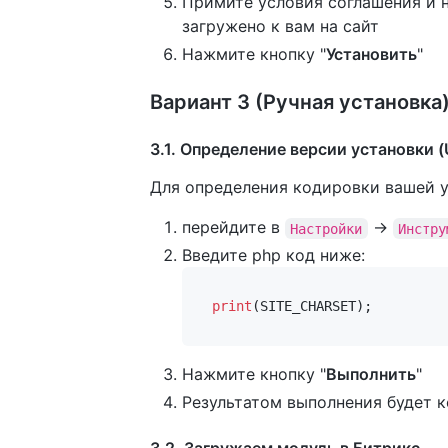
Примите условия соглашения и н
загружено к вам на сайт
Нажмите кнопку "
Установить
"
Вариант 3 (Ручная установка
3.1. Определение версии установки 
Для определения кодировки вашей 
перейдите в
->
Настройки
Инстру
Введите php код ниже:
print
(SITE_CHARSET);
Нажмите кнопку "
Выполнить
"
Результатом выполнения будет 
3.2. Загружаем модуль в Битрикс