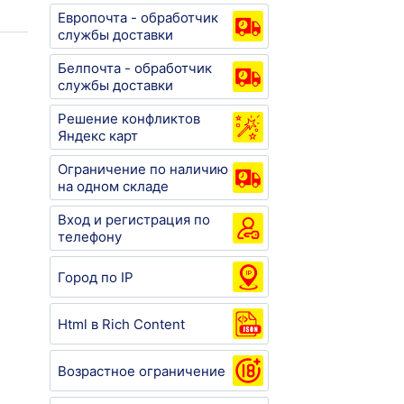
Европочта - обработчик
службы доставки
Белпочта - обработчик
службы доставки
Решение конфликтов
Яндекс карт
Ограничение по наличию
на одном складе
Вход и регистрация по
телефону
Город по IP
Html в Rich Content
Возрастное ограничение