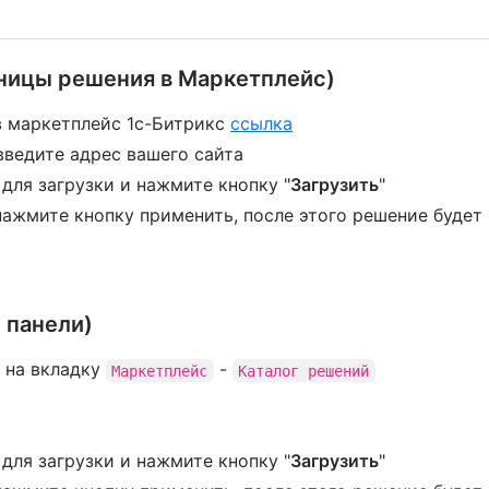
аницы решения в Маркетплейс)
в маркетплейс 1с-Битрикс
ссылка
 введите адрес вашего сайта
ля загрузки и нажмите кнопку "
Загрузить
"
ажмите кнопку применить, после этого решение будет
 панели)
 на вкладку
-
Маркетплейс
Каталог решений
ля загрузки и нажмите кнопку "
Загрузить
"