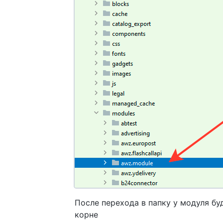
После перехода в папку у модуля бу
корне